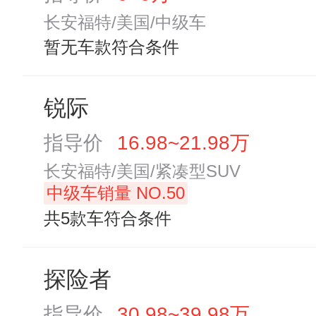
长安福特/美国/中级车
暂无车款符合条件
锐际
指导价
16.98~21.98万
长安福特/美国/紧凑型SUV
中级车销量 NO.50
共5款车符合条件
探险者
指导价
30.98~39.98万