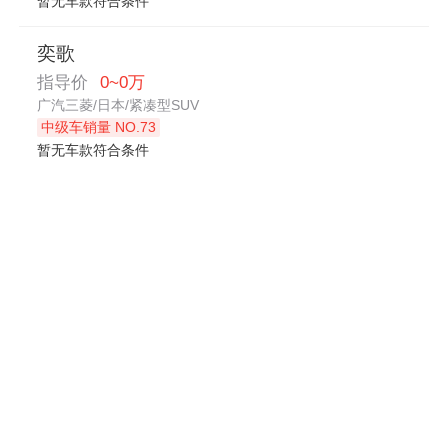
暂无车款符合条件
奕歌
指导价
0~0万
广汽三菱/日本/紧凑型SUV
中级车销量 NO.73
暂无车款符合条件