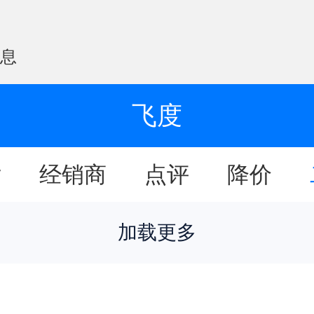
信息
飞度
片
经销商
点评
降价
加载更多