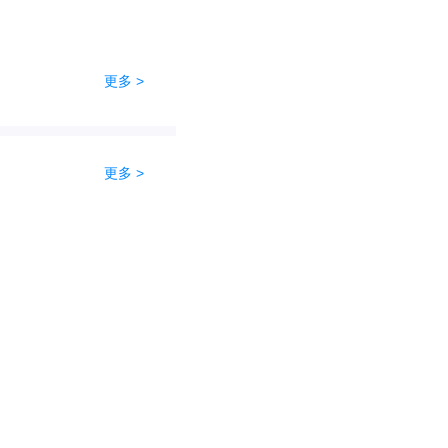
更多 >
更多 >