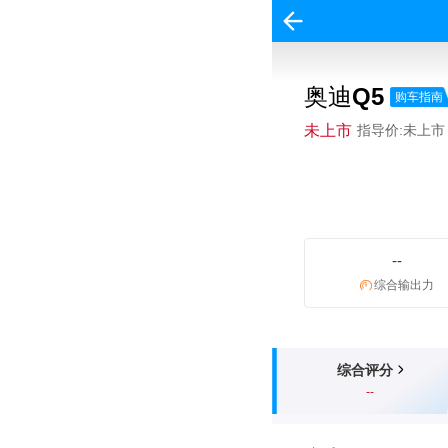
奥迪Q5
购车指南
未上市
指导价:未上市
--
综合输出力
综合评分
--