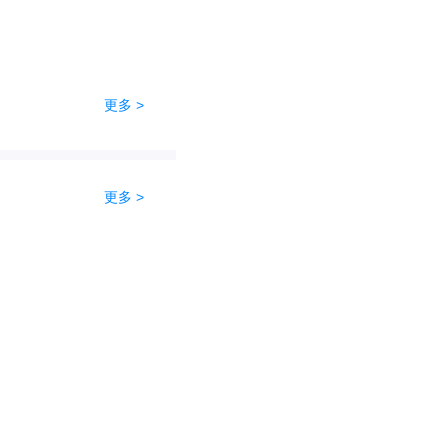
更多 >
更多 >