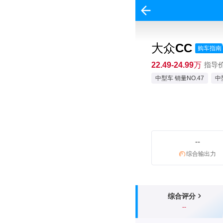
大众CC
购车指南
22.49-24.99万
指导价:
中型车 销量NO.47
中
--
综合输出力
综合评分
--