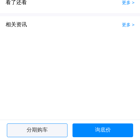
看了还看
更多 >
相关资讯
更多 >
分期购车
询底价