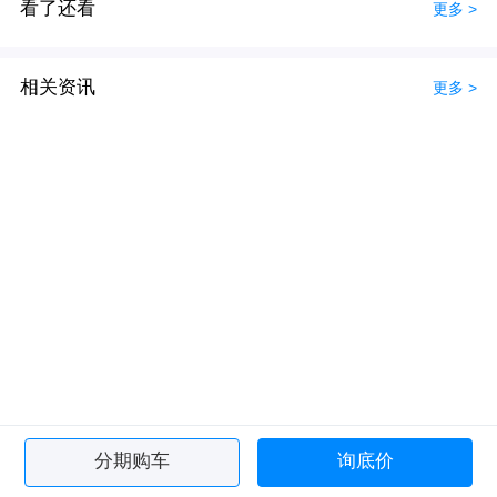
看了还看
更多 >
相关资讯
更多 >
分期购车
询底价