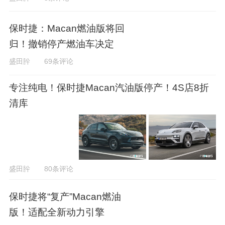
保时捷：Macan燃油版将回
归！撤销停产燃油车决定
盛田肸
69条评论
专注纯电！保时捷Macan汽油版停产！4S店8折
清库
盛田肸
80条评论
保时捷将“复产”Macan燃油
版！适配全新动力引擎