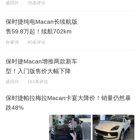
盛田肸
38条评论
保时捷纯电Macan长续航版
售59.8万起！续航702km
孙肇鸿
90条评论
保时捷Macan增推两款新车
型！入门版售价大幅下降
盛田肸
153条评论
保时捷帕拉梅拉Macan卡宴大降价！销量仍然暴
跌48%