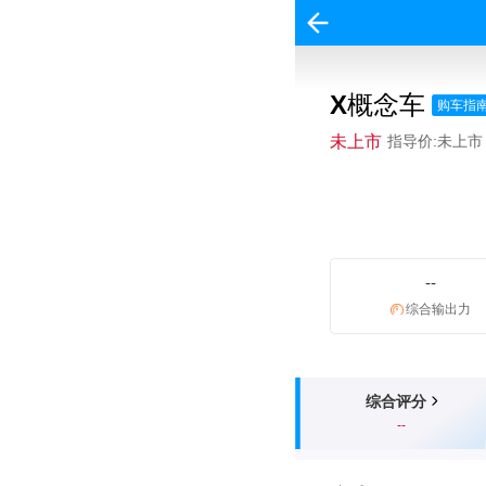
X概念车
购车指
未上市
指导价:未上市
--
综合输出力
综合评分
--