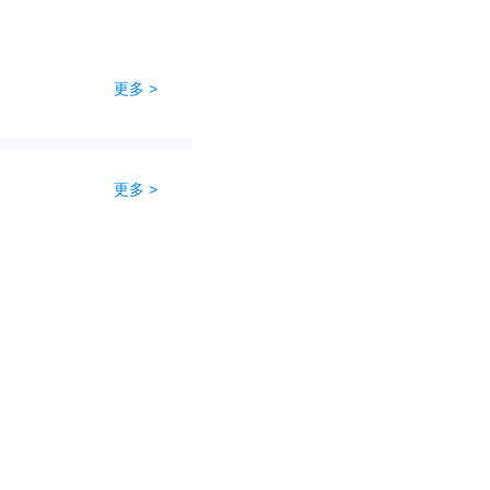
更多 >
更多 >