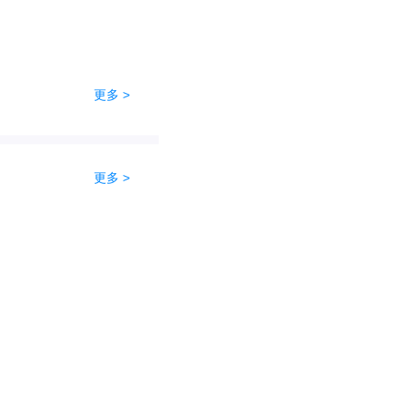
更多 >
更多 >