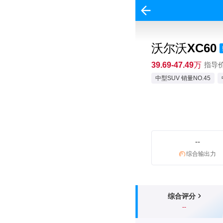
沃尔沃XC60
39.69-47.49万
指导价:
中型SUV 销量NO.45
--
综合输出力
综合评分
--