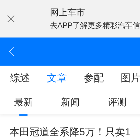
网上车市
去APP了解更多精彩汽车
综述
文章
参配
图
最新
新闻
评测
本田冠道全系降5万！只卖1