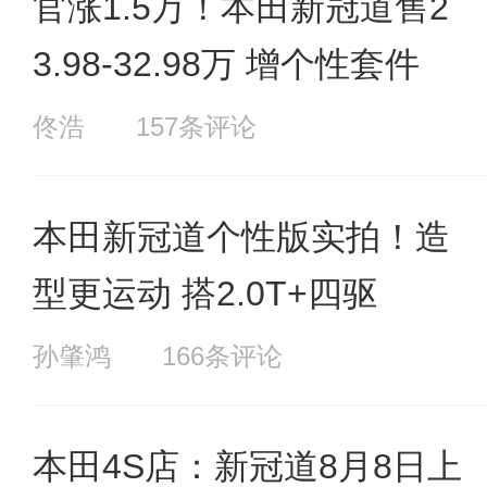
官涨1.5万！本田新冠道售2
3.98-32.98万 增个性套件
佟浩
157条评论
本田新冠道个性版实拍！造
型更运动 搭2.0T+四驱
孙肇鸿
166条评论
本田4S店：新冠道8月8日上