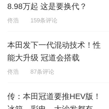
8.98万起 这是要换代？
佟浩
159条评论
本田发下一代混动技术！性
能大升级 冠道会搭载
佟浩
87条评论
传：本田冠道要推HEV版！