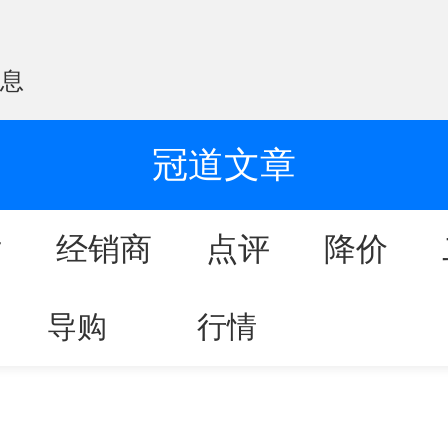
信息
冠道文章
片
经销商
点评
降价
导购
行情