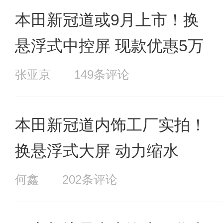
本田新冠道或9月上市！换
悬浮式中控屏 现款优惠5万
张亚京
149条评论
本田新冠道内饰工厂实拍！
换悬浮式大屏 动力缩水
何鑫
202条评论