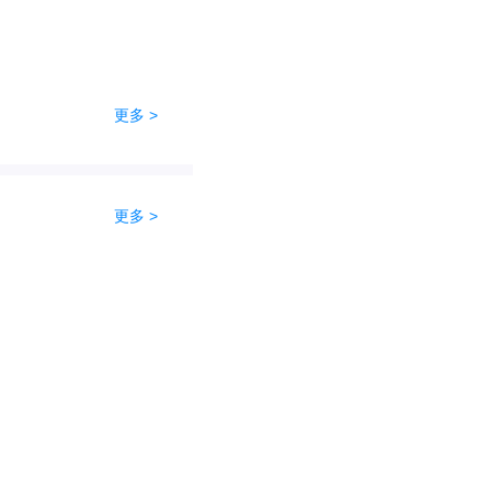
更多 >
更多 >