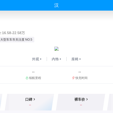
汉
16.58-22.58万
大型车车市关注度 NO.5
外观
内饰
座椅
--
--
续航里程
快充时间
口碑
裸车价
--
--