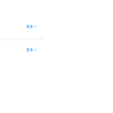
更多 >
更多 >