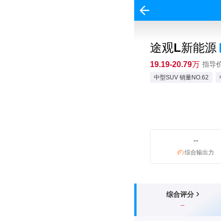
途观L新能源
19.19-20.79万
指导价:
中型SUV 销量NO.62
--
综合输出力
综合评分
--