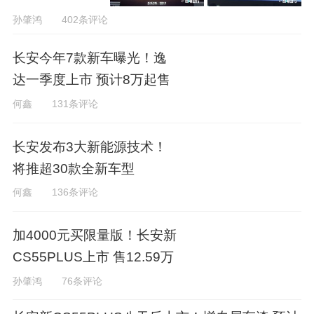
孙肇鸿
402条评论
长安今年7款新车曝光！逸
达一季度上市 预计8万起售
何鑫
131条评论
长安发布3大新能源技术！
将推超30款全新车型
何鑫
136条评论
加4000元买限量版！长安新
CS55PLUS上市 售12.59万
孙肇鸿
76条评论