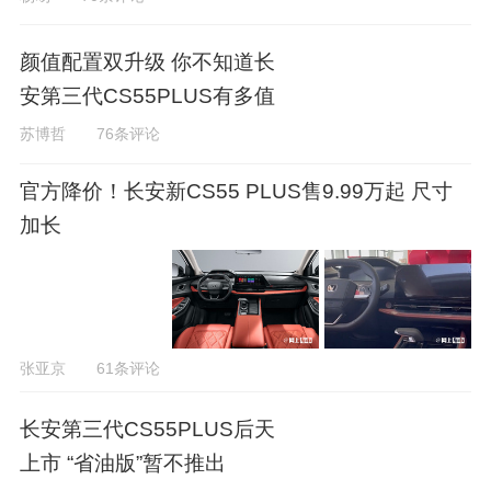
颜值配置双升级 你不知道长
安第三代CS55PLUS有多值
苏博哲
76条评论
官方降价！长安新CS55 PLUS售9.99万起 尺寸
加长
张亚京
61条评论
长安第三代CS55PLUS后天
上市 “省油版”暂不推出