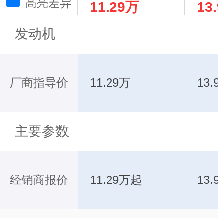
高亮差异
11.29万
13
驱高光版
版
发动机
厂商指导价
11.29万
13.
主要参数
经销商报价
11.29万起
13