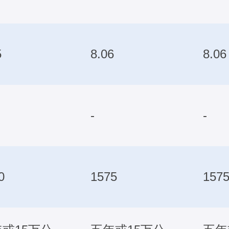
5
8.06
8.06
-
-
0
1575
157