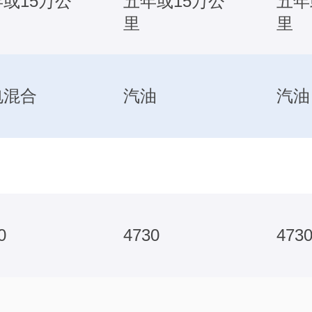
或15万公
五年或15万公
五年
里
里
电混合
汽油
汽油
0
4730
473