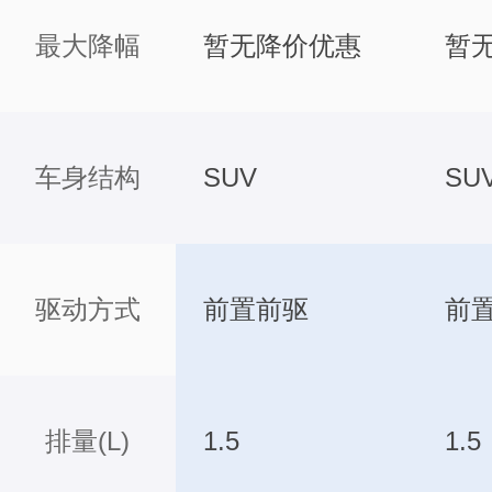
最大降幅
暂无降价优惠
暂
车身结构
SUV
SU
驱动方式
前置前驱
前
排量(L)
1.5
1.5