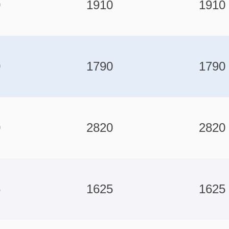
0
1910
1910
0
1790
1790
0
2820
2820
5
1625
1625