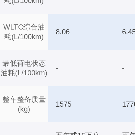
耗(L/100km)
WLTC综合油
8.06
6.4
耗(L/100km)
最低荷电状态
-
-
油耗(L/100km)
整车整备质量
1575
177
(kg)