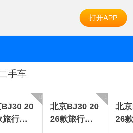
打开APP
二手车
BJ30 20
北京BJ30 20
北京B
款旅行家
26款旅行家
26
5TDCT两
1.5TDCT两
1.