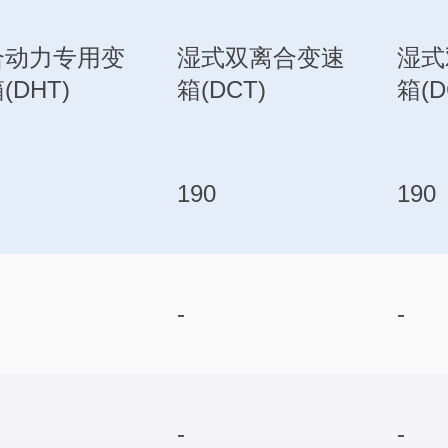
合动力专用变
湿式双离合变速
湿式
(DHT)
箱(DCT)
箱(D
190
190
-
-
-
-