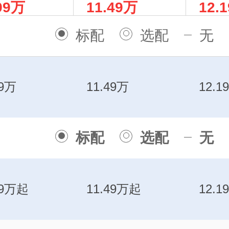
99万
11.49万
12.
进阶版
驱七座版
版
标配
选配
无
99万
11.49万
12.1
标配
选配
无
99万起
11.49万起
12.