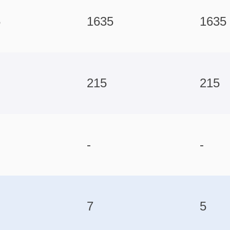
5
1635
1635
215
215
-
-
7
5