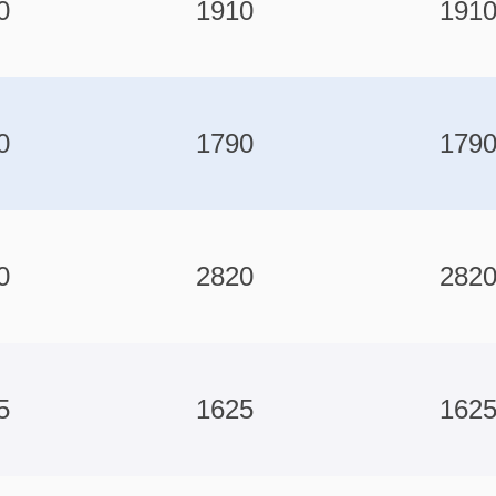
0
1910
191
0
1790
179
0
2820
282
5
1625
162