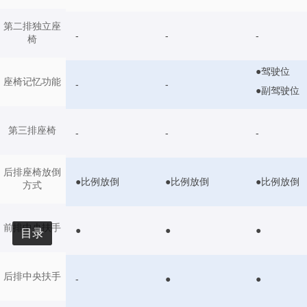
第二排独立座
-
-
-
椅
●驾驶位
座椅记忆功能
-
-
●副驾驶位
第三排座椅
-
-
-
后排座椅放倒
●比例放倒
●比例放倒
●比例放倒
方式
前排中央扶手
●
●
●
目录
后排中央扶手
-
●
●