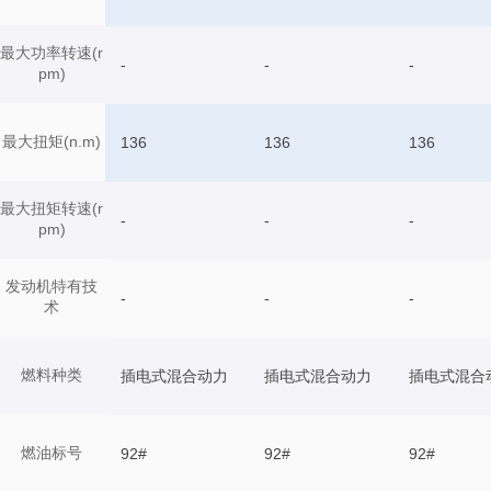
最大功率转速(r
-
-
-
pm)
最大扭矩(n.m)
136
136
136
最大扭矩转速(r
-
-
-
pm)
发动机特有技
-
-
-
术
燃料种类
插电式混合动力
插电式混合动力
插电式混合
燃油标号
92#
92#
92#