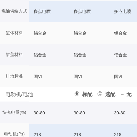
燃油供给方式
多点电喷
多点电喷
多点电喷
缸体材料
铝合金
铝合金
铝合金
缸盖材料
铝合金
铝合金
铝合金
排放标准
国VI
国VI
国VI
电动机/电池
标配
选配
无
快充电量(%)
30-80
30-80
30-80
电动机(Ps)
218
218
218