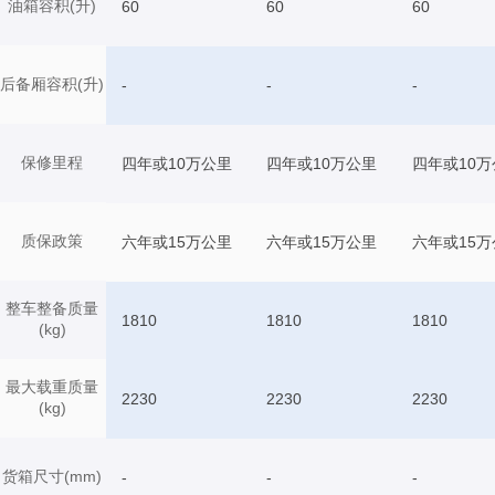
油箱容积(升)
60
60
60
后备厢容积(升)
-
-
-
保修里程
四年或10万公里
四年或10万公里
四年或10万
质保政策
六年或15万公里
六年或15万公里
六年或15万
整车整备质量
1810
1810
1810
(kg)
最大载重质量
2230
2230
2230
(kg)
货箱尺寸(mm)
-
-
-