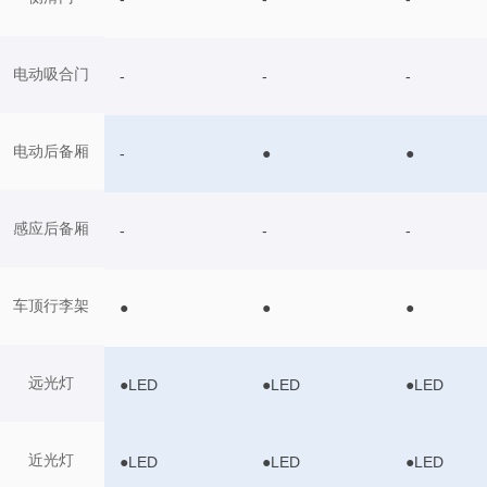
电动吸合门
-
-
-
电动后备厢
-
●
●
感应后备厢
-
-
-
车顶行李架
●
●
●
远光灯
●LED
●LED
●LED
近光灯
●LED
●LED
●LED