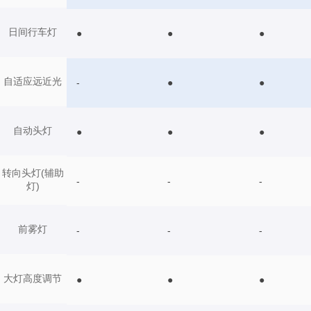
日间行车灯
●
●
●
自适应远近光
-
●
●
自动头灯
●
●
●
转向头灯(辅助
-
-
-
灯)
前雾灯
-
-
-
大灯高度调节
●
●
●