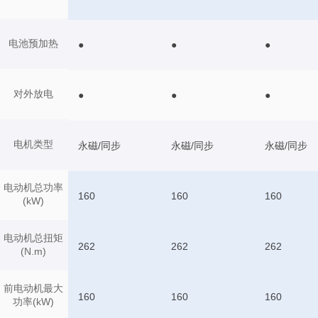
电池预加热
●
●
●
对外放电
●
●
●
电机类型
永磁/同步
永磁/同步
永磁/同步
电动机总功率
160
160
160
(kW)
电动机总扭矩
262
262
262
(N.m)
前电动机最大
160
160
160
功率(kW)