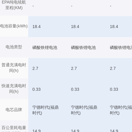
EPA纯电续航
-
-
-
里程(KM)
电池容量(kWh)
18.4
18.4
18.4
电池类型
磷酸铁锂电池
磷酸铁锂电池
磷酸铁锂电
普通充满电时
2.7
2.7
2.7
间(h)
快速充满电时
0.33
0.33
0.33
间(h)
宁德时代(福鼎
宁德时代(福鼎
宁德时代(
电芯品牌
时代)
时代)
时代)
百公里耗电量
14.9
14.9
14.9