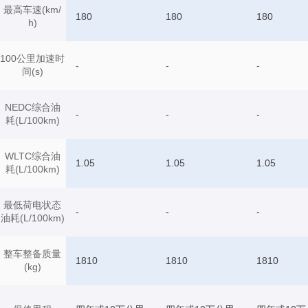
最高车速(km/
180
180
180
h)
100公里加速时
-
-
-
间(s)
NEDC综合油
-
-
-
耗(L/100km)
WLTC综合油
1.05
1.05
1.05
耗(L/100km)
最低荷电状态
-
-
-
油耗(L/100km)
整车整备质量
1810
1810
1810
(kg)