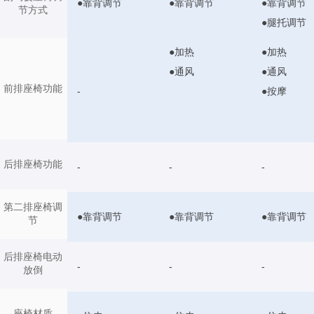
●靠背调节
●靠背调节
●靠背调节
节方式
●腿托调节
●加热
●加热
●通风
●通风
前排座椅功能
●按摩
-
后排座椅功能
-
-
-
第二排座椅调
●靠背调节
●靠背调节
●靠背调节
节
后排座椅电动
-
-
-
放倒
座椅材质