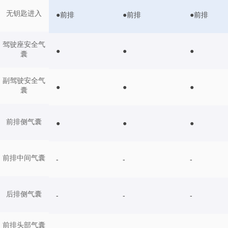
无钥匙进入
●前排
●前排
●前排
驾驶座安全气
●
●
●
囊
副驾驶安全气
●
●
●
囊
前排侧气囊
●
●
●
前排中间气囊
-
-
-
后排侧气囊
-
-
-
前排头部气囊