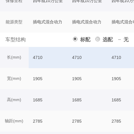
保修里程
四年或10万公里
四年或10万公里
四年或10万
能源类型
插电式混合动力
插电式混合动力
插电式混合
车型结构
标配
选配
无
长(mm)
4710
4710
4710
宽(mm)
1905
1905
1905
高(mm)
1685
1685
1685
轴距(mm)
2785
2785
2785