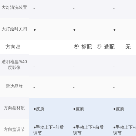
大灯清洗装置
-
-
-
大灯延时关闭
●
●
●
方向盘
标配
选配
无
透明地盘/540
-
-
-
度影像
雷达品牌
-
-
-
方向盘材质
●皮质
●皮质
●皮质
●手动上下+前后
●手动上下+前后
●手动上下+
方向盘调节
调节
调节
调节