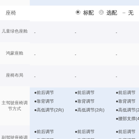
座椅
标配
选配
无
儿童绿色座舱
-
-
-
鸿蒙座舱
-
-
-
座椅布局
-
-
-
●前后调节
●前后调节
●前后调节
●靠背调节
●靠背调节
●靠背调节
主驾驶座椅调
节方式
●高低调节(2向)
●高低调节(2向)
●高低调节(2
●腰部支撑(4
●前后调节
●前后调节
●前后调节
副驾驶座椅调