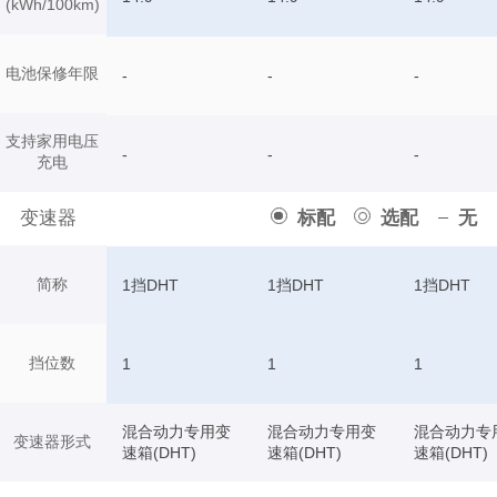
(kWh/100km)
电池保修年限
-
-
-
支持家用电压
-
-
-
充电
变速器
标配
选配
无
简称
1挡DHT
1挡DHT
1挡DHT
挡位数
1
1
1
混合动力专用变
混合动力专用变
混合动力专
变速器形式
速箱(DHT)
速箱(DHT)
速箱(DHT)