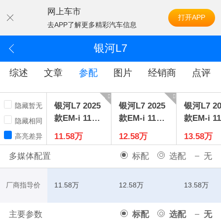
网上车市
打开APP
去APP了解更多精彩汽车信息
银河L7
综述
文章
参配
图片
经销商
点评
银河L7 2025
银河L7 2025
银河L7 20
隐藏暂无
款EM-i 115k
款EM-i 115k
款EM-i 11
隐藏相同
m远航版
m探索版
m探索+
11.58万
12.58万
13.58万
高亮差异
多媒体配置
标配
选配
无
厂商指导价
11.58万
12.58万
13.58万
主要参数
标配
选配
无