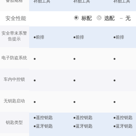
备胎规格
补胎工具
补胎工具
补胎工具
安全性能
标配
选配
无
安全带未系警
●前排
●前排
●前排
告提示
电子防盗系统
●
●
●
车内中控锁
●
●
●
无钥匙启动
●
●
●
●遥控钥匙
●遥控钥匙
●遥控钥匙
钥匙类型
●蓝牙钥匙
●蓝牙钥匙
●蓝牙钥匙