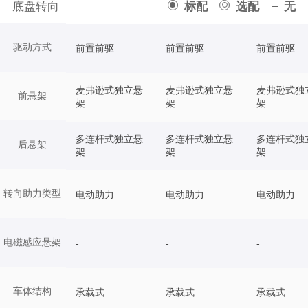
底盘转向
标配
选配
无
驱动方式
前置前驱
前置前驱
前置前驱
麦弗逊式独立悬
麦弗逊式独立悬
麦弗逊式独
前悬架
架
架
架
多连杆式独立悬
多连杆式独立悬
多连杆式独
后悬架
架
架
架
转向助力类型
电动助力
电动助力
电动助力
电磁感应悬架
-
-
-
车体结构
承载式
承载式
承载式