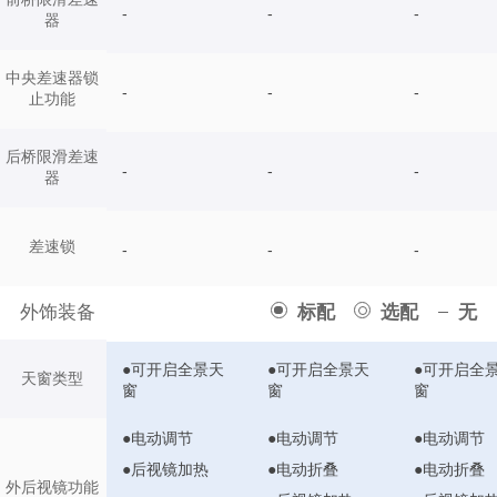
-
-
-
器
中央差速器锁
-
-
-
止功能
后桥限滑差速
-
-
-
器
差速锁
-
-
-
外饰装备
标配
选配
无
●可开启全景天
●可开启全景天
●可开启全
天窗类型
窗
窗
窗
●电动调节
●电动调节
●电动调节
●后视镜加热
●电动折叠
●电动折叠
外后视镜功能