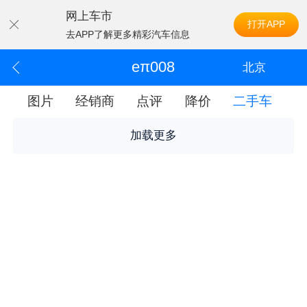
网上车市
打开APP
去APP了解更多精彩汽车信息
eπ008
北京
配
图片
经销商
点评
降价
二手车
加载更多