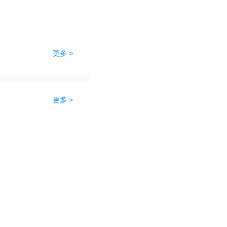
更多 >
更多 >