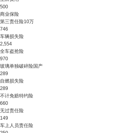
500
商业保险
第三责任险
10万
746
车辆损失险
2,554
全车盗抢险
970
玻璃单独破碎险
国产
289
自燃损失险
289
不计免赔特约险
660
无过责任险
149
车上人员责任险
250