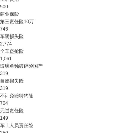
500
商业保险
第三责任险
10万
746
车辆损失险
2,774
全车盗抢险
1,061
玻璃单独破碎险
国产
319
自燃损失险
319
不计免赔特约险
704
无过责任险
149
车上人员责任险
250