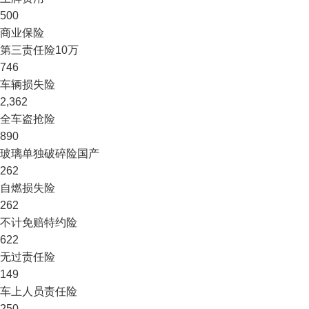
500
商业保险
第三责任险
10万
746
车辆损失险
2,362
全车盗抢险
890
玻璃单独破碎险
国产
262
自燃损失险
262
不计免赔特约险
622
无过责任险
149
车上人员责任险
250