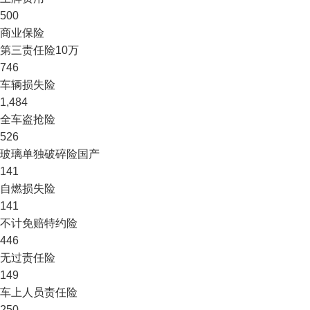
500
商业保险
第三责任险
10万
746
车辆损失险
1,484
全车盗抢险
526
玻璃单独破碎险
国产
141
自燃损失险
141
不计免赔特约险
446
无过责任险
149
车上人员责任险
250