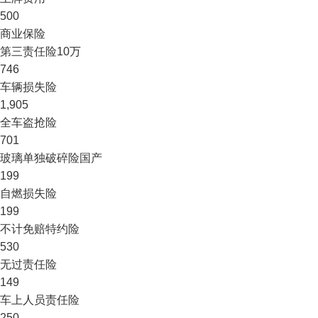
500
商业保险
第三责任险
10万
746
车辆损失险
1,905
全车盗抢险
701
玻璃单独破碎险
国产
199
自燃损失险
199
不计免赔特约险
530
无过责任险
149
车上人员责任险
250