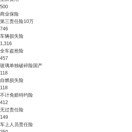
500
商业保险
第三责任险
10万
746
车辆损失险
1,316
全车盗抢险
457
玻璃单独破碎险
国产
118
自燃损失险
118
不计免赔特约险
412
无过责任险
149
车上人员责任险
250