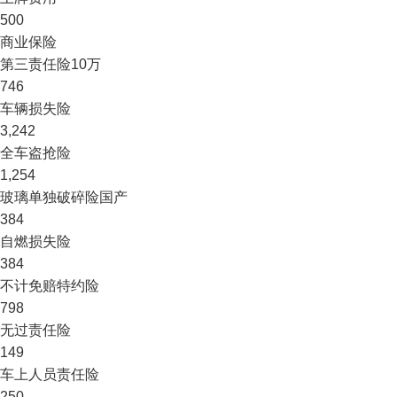
500
商业保险
第三责任险
10万
746
车辆损失险
3,242
全车盗抢险
1,254
玻璃单独破碎险
国产
384
自燃损失险
384
不计免赔特约险
798
无过责任险
149
车上人员责任险
250