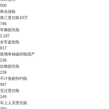
500
商业保险
第三责任险
10万
746
车辆损失险
2,187
全车盗抢险
817
玻璃单独破碎险
国产
238
自燃损失险
238
不计免赔特约险
587
无过责任险
149
车上人员责任险
250