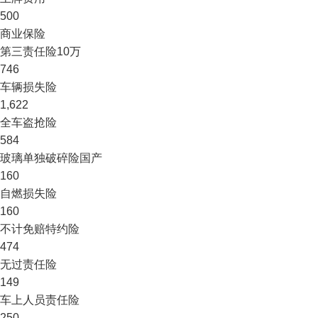
500
商业保险
第三责任险
10万
746
车辆损失险
1,622
全车盗抢险
584
玻璃单独破碎险
国产
160
自燃损失险
160
不计免赔特约险
474
无过责任险
149
车上人员责任险
250