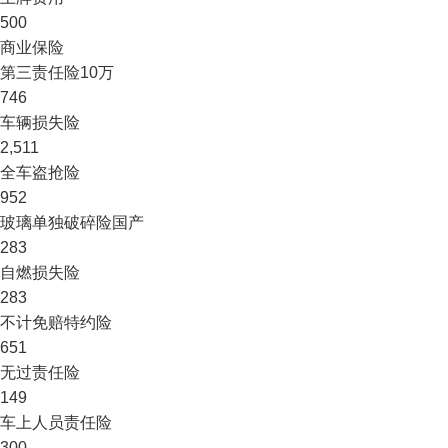
500
商业保险
第三责任险
10万
746
车辆损失险
2,511
全车盗抢险
952
玻璃单独破碎险
国产
283
自燃损失险
283
不计免赔特约险
651
无过责任险
149
车上人员责任险
300