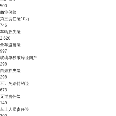
500
商业保险
第三责任险
10万
746
车辆损失险
2,620
全车盗抢险
997
玻璃单独破碎险
国产
298
自燃损失险
298
不计免赔特约险
673
无过责任险
149
车上人员责任险
300