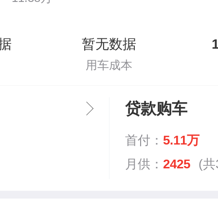
据
暂无数据
用车成本
贷款购车
首付：
5.11万
月供：
2425
(共