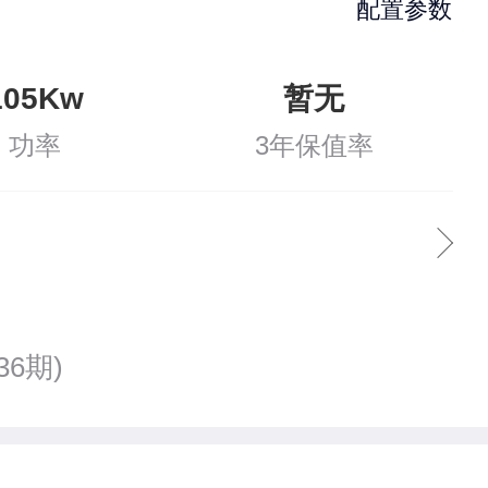
配置参数
105Kw
暂无
功率
3年保值率
36期)