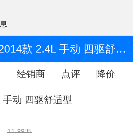
信息
2014款 2.4L 手动 四驱舒适型
片
经销商
点评
降价
4L 手动 四驱舒适型
11.38万