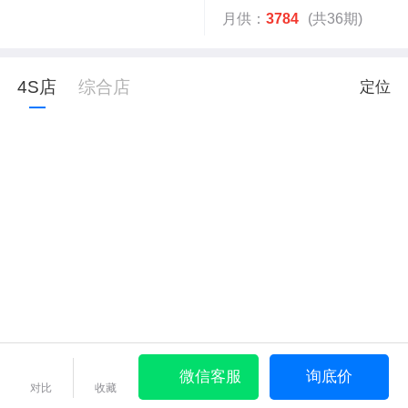
月供：
3784
(共36期)
4S店
综合店
定位
微信客服
询底价
对比
收藏