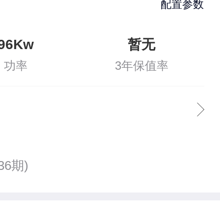
配置参数
96Kw
暂无
功率
3年保值率
36期)