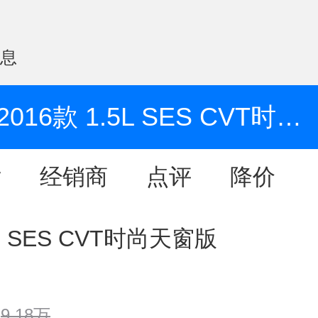
信息
2016款 1.5L SES CVT时尚天窗版
片
经销商
点评
降价
5L SES CVT时尚天窗版
9.18万