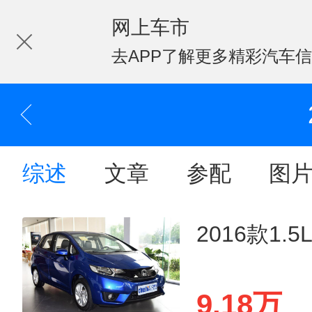
网上车市
去APP了解更多精彩汽车
综述
文章
参配
图
2016款1.
9.18万