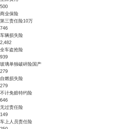
500
商业保险
第三责任险
10万
746
车辆损失险
2,482
全车盗抢险
939
玻璃单独破碎险
国产
279
自燃损失险
279
不计免赔特约险
646
无过责任险
149
车上人员责任险
250