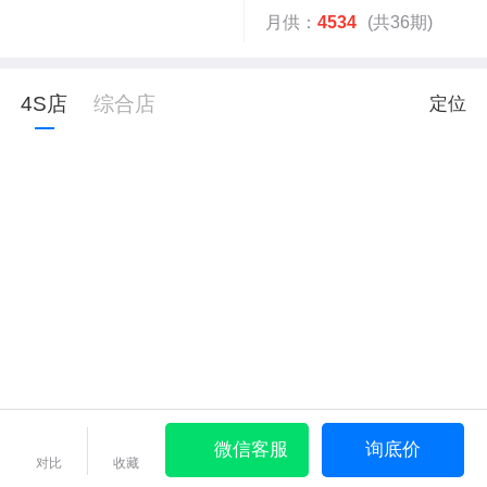
月供：
4534
(共36期)
4S店
综合店
定位
微信客服
询底价
对比
收藏