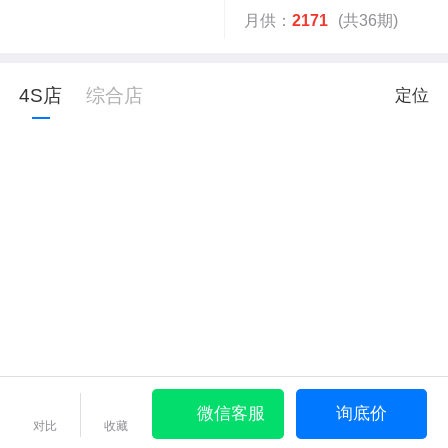
月供：
2171
(共36期)
4S店
综合店
定位
微信客服
询底价
对比
收藏