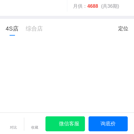
月供：
4688
(共36期)
4S店
综合店
定位
微信客服
询底价
对比
收藏