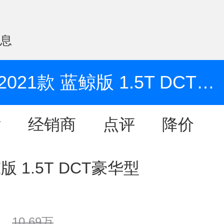
信息
2021款 蓝鲸版 1.5T DCT豪华型
片
经销商
点评
降价
版 1.5T DCT豪华型
10.69万