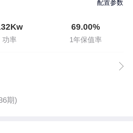
配置参数
132Kw
69.00%
功率
1年保值率
36期)