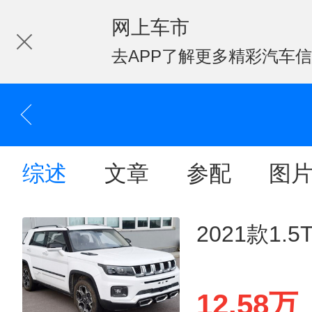
网上车市
去APP了解更多精彩汽车
综述
文章
参配
图
2021款1.
12.58万