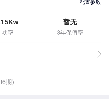
配置参数
115Kw
暂无
功率
3年保值率
36期)