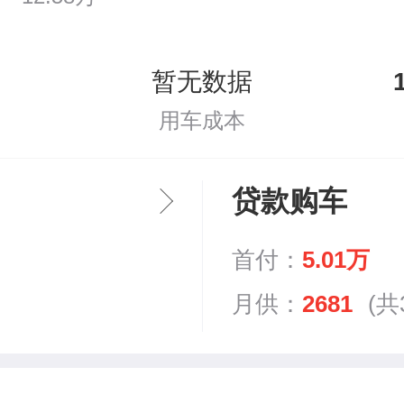
暂无数据
用车成本
贷款购车
首付：
5.01万
月供：
2681
(共