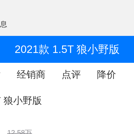
信息
2021款 1.5T 狼小野版
片
经销商
点评
降价
5T 狼小野版
12.58万