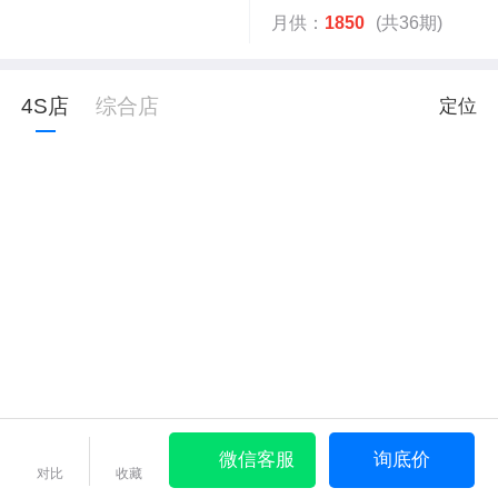
月供：
1850
(共36期)
4S店
综合店
定位
微信客服
询底价
对比
收藏