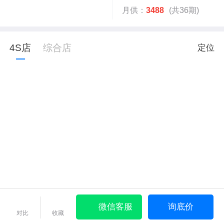
月供：
3488
(共36期)
4S店
综合店
定位
微信客服
询底价
对比
收藏