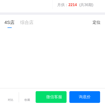
月供：
2214
(共36期)
4S店
综合店
定位
微信客服
询底价
对比
收藏