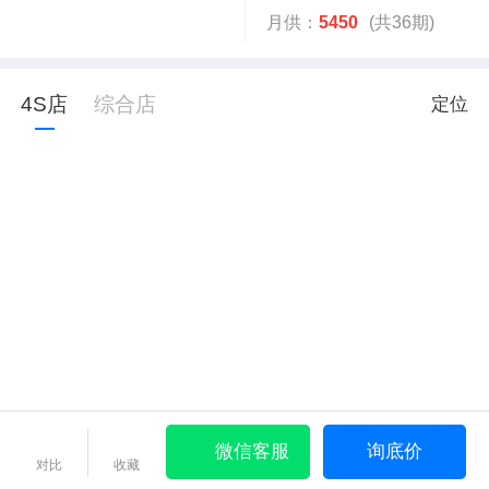
月供：
5450
(共36期)
4S店
综合店
定位
微信客服
询底价
对比
收藏