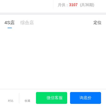
月供：
3107
(共36期)
4S店
综合店
定位
微信客服
询底价
对比
收藏