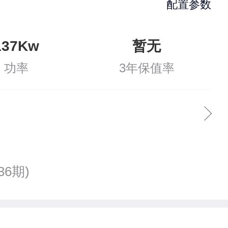
配置参数
137Kw
暂无
功率
3年保值率
36期)