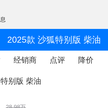
信息
2025款 沙狐特别版 柴油
片
经销商
点评
降价
狐特别版 柴油
28.98万