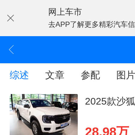
网上车市
去APP了解更多精彩汽车
综述
文章
参配
图
2025款沙
28.98万