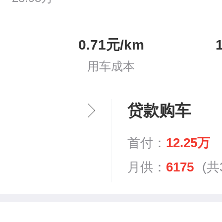
0.71元/km
用车成本
贷款购车
首付：
12.25万
月供：
6175
(共