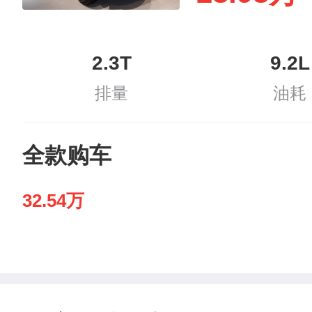
2.3T
9.2L
排量
油耗
全款购车
32.54万