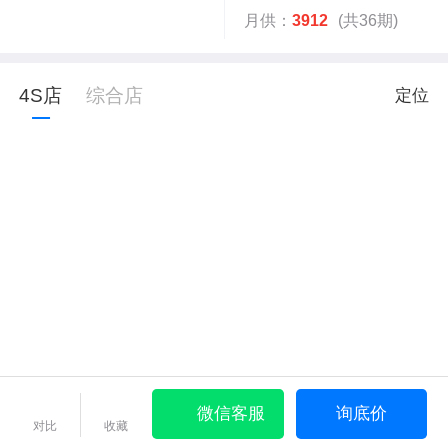
月供：
3912
(共36期)
4S店
综合店
定位
微信客服
询底价
对比
收藏