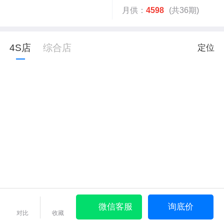
月供：
4598
(共36期)
4S店
综合店
定位
微信客服
询底价
对比
收藏