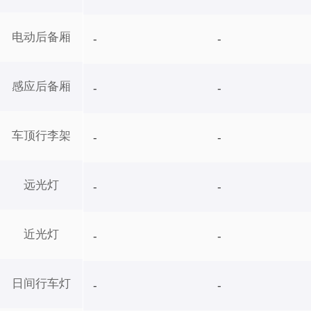
电动后备厢
-
-
感应后备厢
-
-
车顶行李架
-
-
远光灯
-
-
近光灯
-
-
日间行车灯
-
-