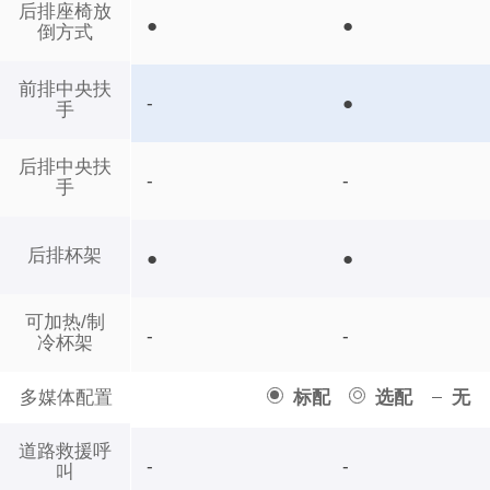
后排座椅放
●
●
倒方式
前排中央扶
-
●
手
后排中央扶
-
-
手
后排杯架
●
●
可加热/制
-
-
冷杯架
多媒体配置
标配
选配
无
道路救援呼
-
-
叫