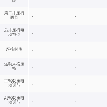
能
第二排座椅
-
-
调节
后排座椅电
-
-
动放倒
座椅材质
-
-
运动风格座
-
-
椅
主驾驶座电
-
-
动调节
副驾驶座电
-
-
动调节