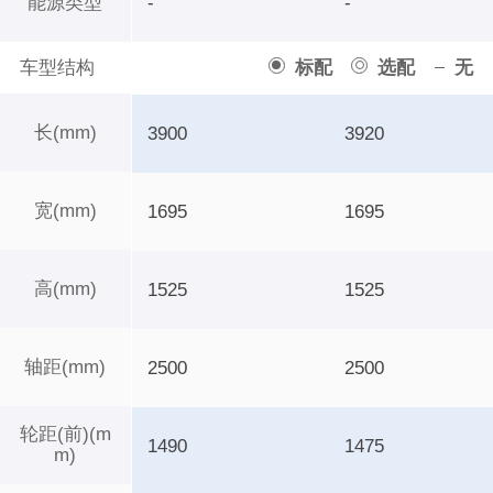
能源类型
-
-
车型结构
标配
选配
无
长(mm)
3900
3920
宽(mm)
1695
1695
高(mm)
1525
1525
轴距(mm)
2500
2500
轮距(前)(m
1490
1475
m)