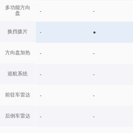
多功能方向
-
-
盘
换挡拨片
-
●
方向盘加热
-
-
巡航系统
-
-
前驻车雷达
-
-
后倒车雷达
-
-