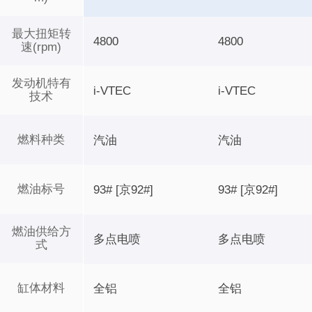
最大扭矩转
4800
4800
速(rpm)
发动机特有
i-VTEC
i-VTEC
技术
燃料种类
汽油
汽油
燃油标号
93# [京92#]
93# [京92#]
燃油供给方
多点电喷
多点电喷
式
缸体材料
全铝
全铝