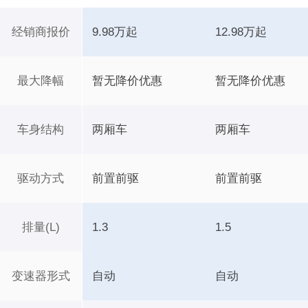
经销商报价
9.98万起
12.98万起
最大降幅
暂无降价优惠
暂无降价优惠
车身结构
两厢车
两厢车
驱动方式
前置前驱
前置前驱
排量(L)
1.3
1.5
变速器形式
自动
自动