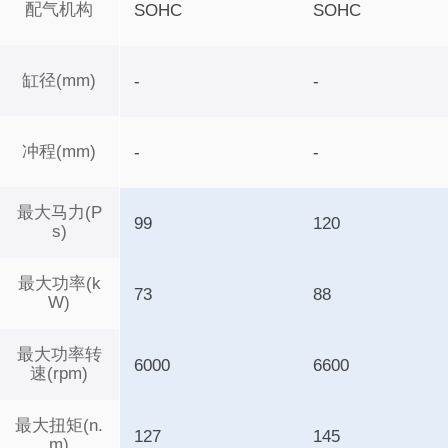
配气机构
SOHC
SOHC
缸径(mm)
-
-
冲程(mm)
-
-
最大马力(P
99
120
s)
最大功率(k
73
88
W)
最大功率转
6000
6600
速(rpm)
最大扭矩(n.
127
145
m)