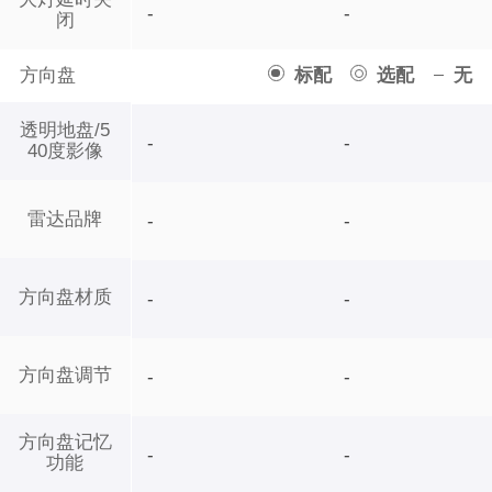
-
-
闭
方向盘
标配
选配
无
透明地盘/5
-
-
40度影像
雷达品牌
-
-
方向盘材质
-
-
方向盘调节
-
-
方向盘记忆
-
-
功能