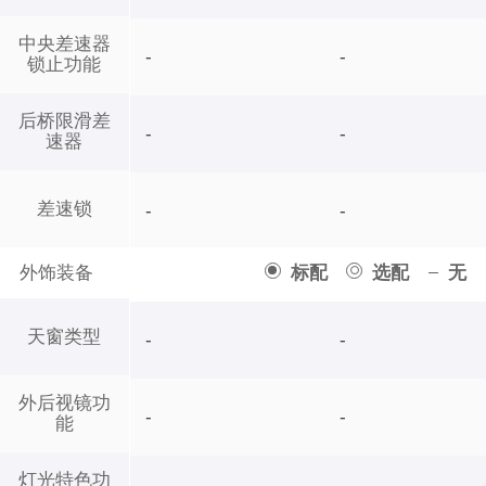
中央差速器
-
-
锁止功能
后桥限滑差
-
-
速器
差速锁
-
-
外饰装备
标配
选配
无
天窗类型
-
-
外后视镜功
-
-
能
灯光特色功