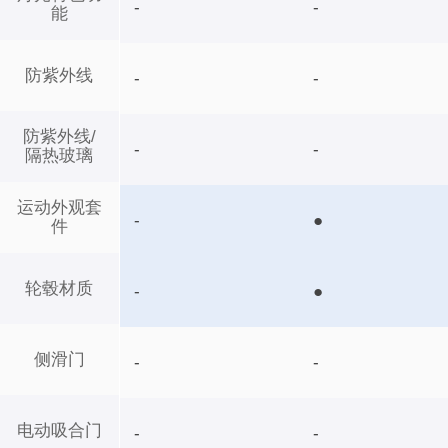
-
-
能
防紫外线
-
-
防紫外线/
-
-
隔热玻璃
运动外观套
-
●
件
轮毂材质
-
●
侧滑门
-
-
电动吸合门
-
-