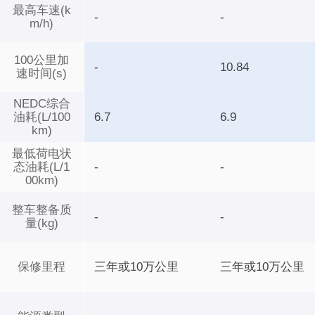
最高车速(k
-
-
m/h)
100公里加
-
10.84
速时间(s)
NEDC综合
油耗(L/100
6.7
6.9
km)
最低荷电状
态油耗(L/1
-
-
00km)
整车整备质
-
-
量(kg)
保修里程
三年或10万公里
三年或10万公里