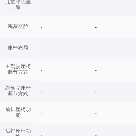
儿童绿色座
-
-
舱
鸿蒙座舱
-
-
座椅布局
-
-
主驾驶座椅
-
-
调节方式
副驾驶座椅
-
-
调节方式
前排座椅功
-
-
能
后排座椅功
-
-