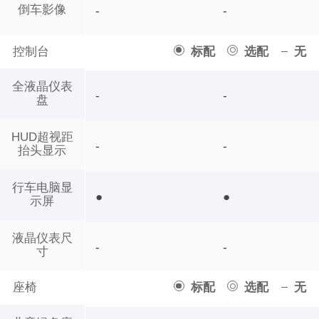
倒车影像
-
-
控制台
标配
选配
无
全液晶仪表
-
-
盘
HUD超视距
-
-
抬头显示
行车电脑显
●
●
示屏
液晶仪表尺
-
-
寸
座椅
标配
选配
无