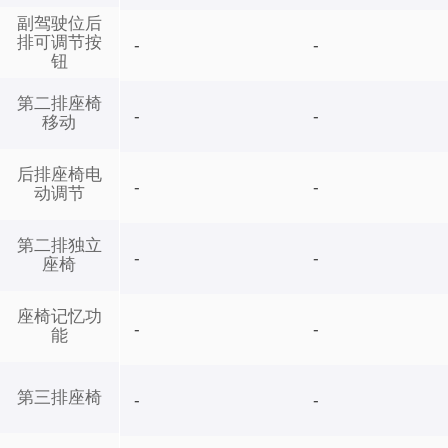
副驾驶位后
排可调节按
-
-
钮
第二排座椅
-
-
移动
后排座椅电
-
-
动调节
第二排独立
-
-
座椅
座椅记忆功
-
-
能
第三排座椅
-
-