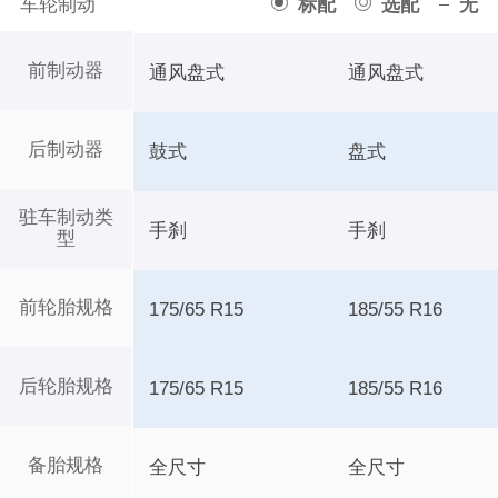
车轮制动
标配
选配
无
前制动器
通风盘式
通风盘式
后制动器
鼓式
盘式
驻车制动类
手刹
手刹
型
前轮胎规格
175/65 R15
185/55 R16
后轮胎规格
175/65 R15
185/55 R16
备胎规格
全尺寸
全尺寸