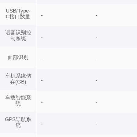
USB/Type-
-
-
C接口数量
语音识别控
-
-
制系统
面部识别
-
-
车机系统储
-
-
存(GB)
车载智能系
-
-
统
GPS导航系
-
-
统