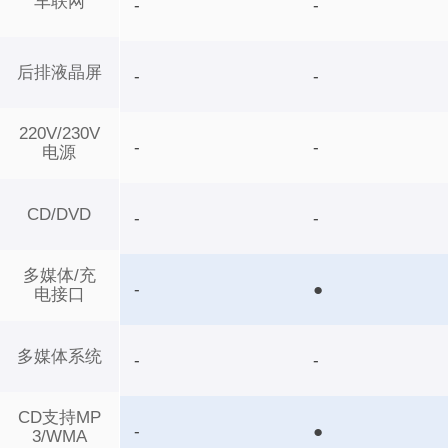
车联网
-
-
后排液晶屏
-
-
220V/230V
-
-
电源
CD/DVD
-
-
多媒体/充
-
●
电接口
多媒体系统
-
-
CD支持MP
-
●
3/WMA