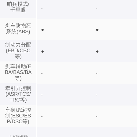
哨兵模式/
-
-
千里眼
刹车防抱死
●
●
系统(ABS)
制动力分配
(EBD/CBC
●
●
等)
刹车辅助(E
BA/BAS/BA
-
-
等)
牵引力控制
(ASR/TCS/
-
-
TRC等)
车身稳定控
制(ESC/ES
-
-
P/DSC等)