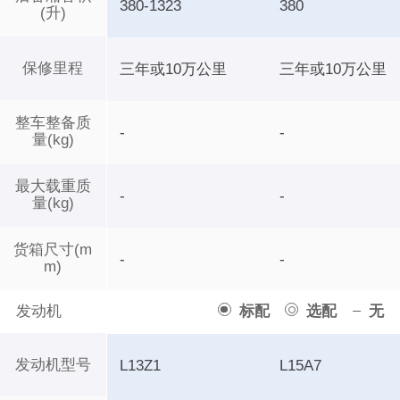
380-1323
380
(升)
保修里程
三年或10万公里
三年或10万公里
整车整备质
-
-
量(kg)
最大载重质
-
-
量(kg)
货箱尺寸(m
-
-
m)
发动机
标配
选配
无
发动机型号
L13Z1
L15A7