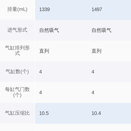
排量(mL)
1339
1497
进气形式
自然吸气
自然吸气
气缸排列形
直列
直列
式
气缸数(个)
4
4
每缸气门数
4
4
(个)
气缸压缩比
10.5
10.4