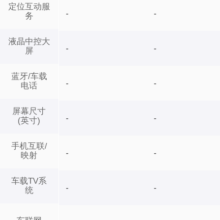
定位互动服
-
-
务
液晶中控大
-
-
屏
蓝牙/车载
-
-
电话
屏幕尺寸
-
-
(英寸)
手机互联/
-
-
映射
车载TV系
-
-
统