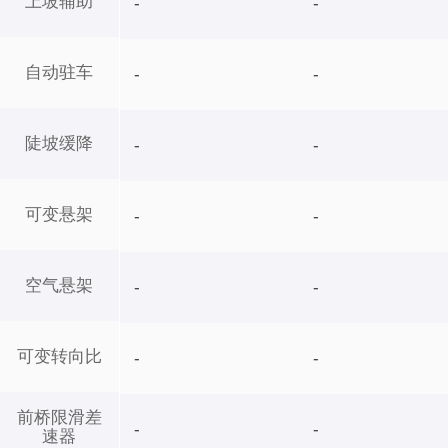
上坡辅助
-
-
自动驻车
-
-
陡坡缓降
-
-
可变悬架
-
-
空气悬架
-
-
可变转向比
-
-
前桥限滑差
-
-
速器