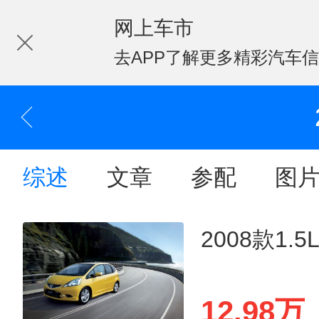
网上车市
去APP了解更多精彩汽车
综述
文章
参配
图
2008款1.
12.98万