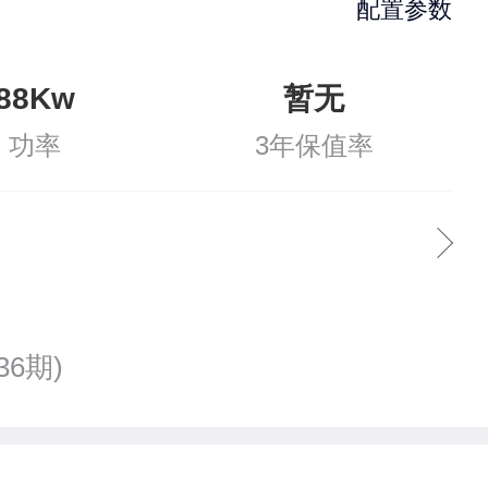
配置参数
88Kw
暂无
功率
3年保值率
36期)