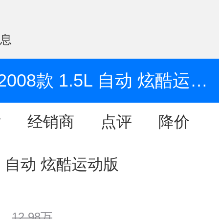
信息
2008款 1.5L 自动 炫酷运动版
片
经销商
点评
降价
5L 自动 炫酷运动版
12.98万