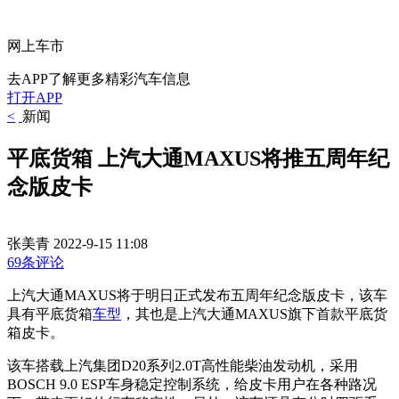
网上车市
去APP了解更多精彩汽车信息
打开APP
<
新闻
平底货箱 上汽大通MAXUS将推五周年纪
念版皮卡
张美青
2022-9-15 11:08
69条评论
上汽大通MAXUS将于明日正式发布五周年纪念版皮卡，该车
具有平底货箱
车型
，其也是上汽大通MAXUS旗下首款平底货
箱皮卡。
该车搭载上汽集团D20系列2.0T高性能柴油发动机，采用
BOSCH 9.0 ESP车身稳定控制系统，给皮卡用户在各种路况