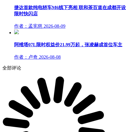
捷达首款纯电轿车M6线下亮相 联和茶百道在成都开设
限时快闪店
作者：孟宪慈
2026-08-09
阿维塔07L限时权益价21.99万起，张凌赫成首位车主
作者：卢奇
2026-08-08
全部评论