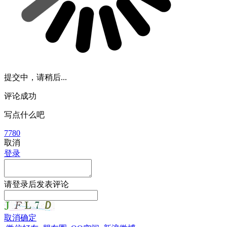
提交中，请稍后...
评论成功
写点什么吧
7780
取消
登录
请
登录
后发表评论
取消
确定